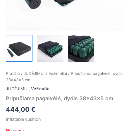
Pradžia
/
JUDĖJIMUI
/
Vežimėliai
/ Pripučiama pagalvėlė, dydis
38x43x5 cm
JUDĖJIMUI
,
Vežimėliai
Pripučiama pagalvėlė, dydis 38x43x5 cm
444,00
€
Inflatable cushion
Neturime