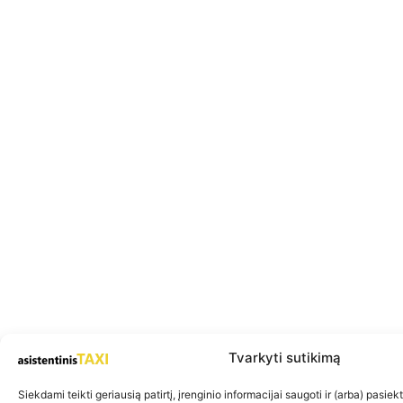
Tvarkyti sutikimą
Siekdami teikti geriausią patirtį, įrenginio informacijai saugoti ir (arba) pasie