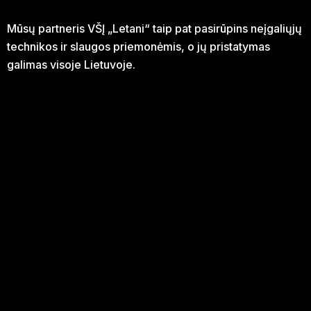
Mūsų partneris VŠĮ „Letani“ taip pat pasirūpins neįgaliųjų
technikos ir slaugos priemonėmis, o jų pristatymas
galimas visoje Lietuvoje.