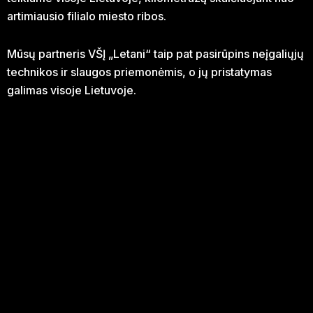
artimiausio filialo miesto ribos.
Mūsų partneris VŠĮ „Letani“ taip pat pasirūpins neįgaliųjų
technikos ir slaugos priemonėmis, o jų pristatymas
galimas visoje Lietuvoje.