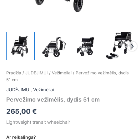
Pradžia
/
JUDĖJIMUI
/
Vežimėliai
/ Pervežimo vežimėlis, dydis
51 cm
JUDĖJIMUI
,
Vežimėliai
Pervežimo vežimėlis, dydis 51 cm
265,00
€
Lightweight transit wheelchair
Ar reikalinga?