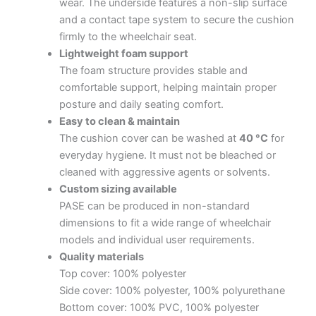
wear. The underside features a non-slip surface
and a contact tape system to secure the cushion
firmly to the wheelchair seat.
Lightweight foam support
The foam structure provides stable and
comfortable support, helping maintain proper
posture and daily seating comfort.
Easy to clean & maintain
The cushion cover can be washed at
40 °C
for
everyday hygiene. It must not be bleached or
cleaned with aggressive agents or solvents.
Custom sizing available
PASE can be produced in non-standard
dimensions to fit a wide range of wheelchair
models and individual user requirements.
Quality materials
Top cover: 100% polyester
Side cover: 100% polyester, 100% polyurethane
Bottom cover: 100% PVC, 100% polyester