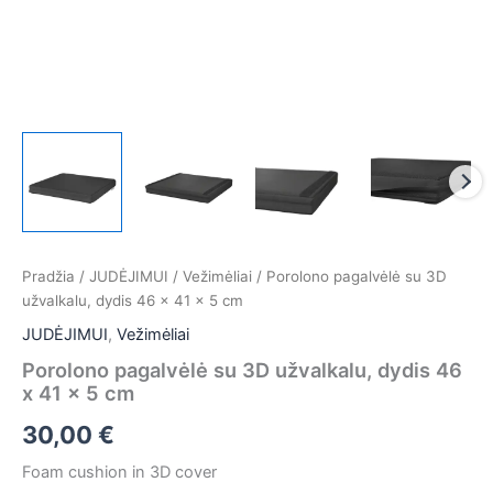
Pradžia
/
JUDĖJIMUI
/
Vežimėliai
/ Porolono pagalvėlė su 3D
užvalkalu, dydis 46 x 41 x 5 cm
JUDĖJIMUI
,
Vežimėliai
Porolono pagalvėlė su 3D užvalkalu, dydis 46
x 41 x 5 cm
30,00
€
Foam cushion in 3D cover