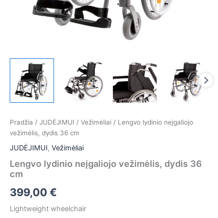
Pradžia
/
JUDĖJIMUI
/
Vežimėliai
/ Lengvo lydinio neįgaliojo
vežimėlis, dydis 36 cm
JUDĖJIMUI
,
Vežimėliai
Lengvo lydinio neįgaliojo vežimėlis, dydis 36
cm
399,00
€
Lightweight wheelchair