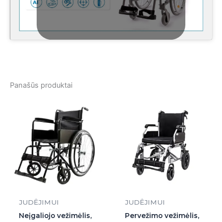
Panašūs produktai
JUDĖJIMUI
JUDĖJIMUI
Neįgaliojo vežimėlis,
Pervežimo vežimėlis,