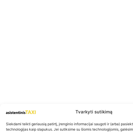
Tvarkyti sutikimą
Siekdami teikti geriausią patirtį, įrenginio informacijai saugoti ir (arba) pasie
technologijas kaip slapukus. Jei sutiksime su šiomis technologijomis, galėsi