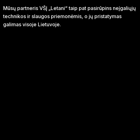
Mūsų partneris VŠĮ „Letani“ taip pat pasirūpins neįgaliųjų
technikos ir slaugos priemonėmis, o jų pristatymas
galimas visoje Lietuvoje.