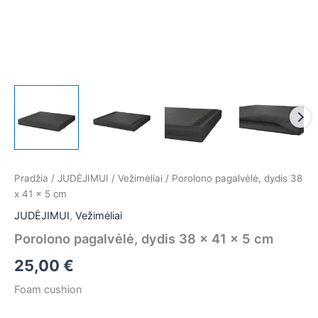
Pradžia
/
JUDĖJIMUI
/
Vežimėliai
/ Porolono pagalvėlė, dydis 38
x 41 x 5 cm
JUDĖJIMUI
,
Vežimėliai
Porolono pagalvėlė, dydis 38 x 41 x 5 cm
25,00
€
Foam cushion