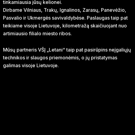
tinkamiausia jūsų kelionei.
Dirbame Vilniaus, Trakų, Ignalinos, Zarasų, Panevėžio,
Pasvalio ir Ukmergės savivaldybėse. Paslaugas taip pat
teikiame visoje Lietuvoje, kilometražą skaičiuojant nuo
artimiausio filialo miesto ribos.
Mūsų partneris VŠĮ „Letani“ taip pat pasirūpins neįgaliųjų
technikos ir slaugos priemonėmis, o jų pristatymas
galimas visoje Lietuvoje.