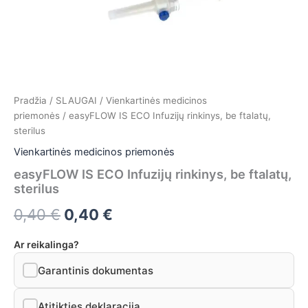
Pradžia
/
SLAUGAI
/
Vienkartinės medicinos
priemonės
/ easyFLOW IS ECO Infuzijų rinkinys, be ftalatų,
sterilus
Vienkartinės medicinos priemonės
easyFLOW IS ECO Infuzijų rinkinys, be ftalatų,
sterilus
0,40
€
0,40
€
Ar reikalinga?
Garantinis dokumentas
Atitikties deklaracija