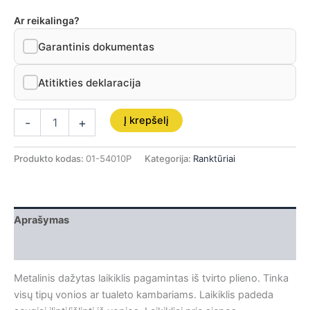
Ar reikalinga?
Garantinis dokumentas
Atitikties deklaracija
Į krepšelį
-
+
Produkto kodas:
01-54010P
Kategorija:
Ranktūriai
Aprašymas
Papildoma informacija
Metalinis dažytas laikiklis pagamintas iš tvirto plieno. Tinka
visų tipų vonios ar tualeto kambariams. Laikiklis padeda