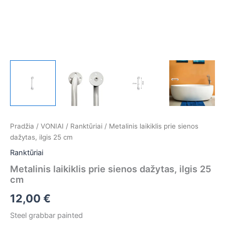
Pradžia
/
VONIAI
/
Ranktūriai
/ Metalinis laikiklis prie sienos
dažytas, ilgis 25 cm
Ranktūriai
Metalinis laikiklis prie sienos dažytas, ilgis 25
cm
12,00
€
Steel grabbar painted