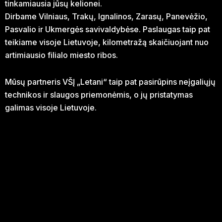
tinkamiausia jūsų kelionei.
Dirbame Vilniaus, Trakų, Ignalinos, Zarasų, Panevėžio,
Pasvalio ir Ukmergės savivaldybėse. Paslaugas taip pat
teikiame visoje Lietuvoje, kilometražą skaičiuojant nuo
artimiausio filialo miesto ribos.
Mūsų partneris VŠĮ „Letani“ taip pat pasirūpins neįgaliųjų
technikos ir slaugos priemonėmis, o jų pristatymas
galimas visoje Lietuvoje.