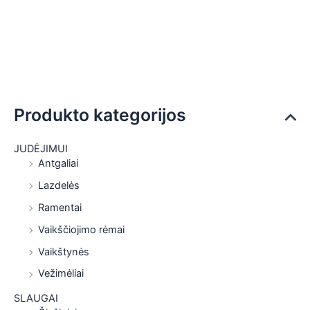
Produkto kategorijos
JUDĖJIMUI
Antgaliai
Lazdelės
Ramentai
Vaikščiojimo rėmai
Vaikštynės
Vežimėliai
SLAUGAI