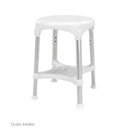
Dušo kėdės