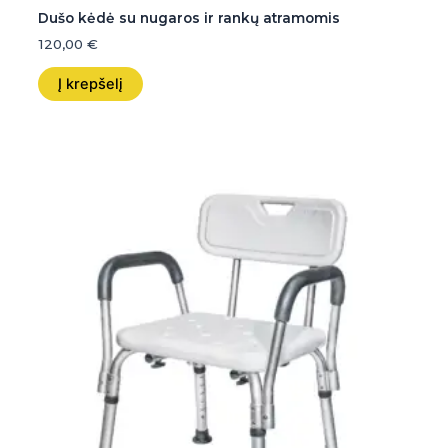
Dušo kėdė su nugaros ir rankų atramomis
120,00
€
Į krepšelį