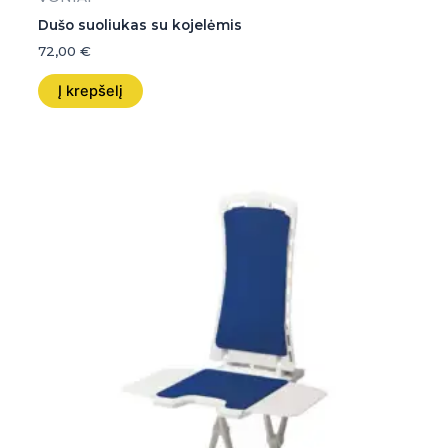
Dušo suoliukas su kojelėmis
72,00
€
Į krepšelį