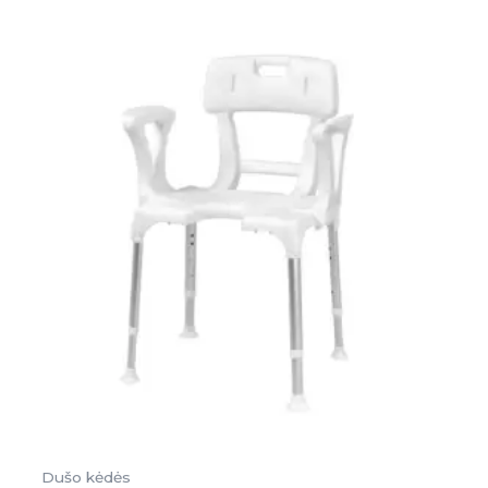
Dušo kėdės