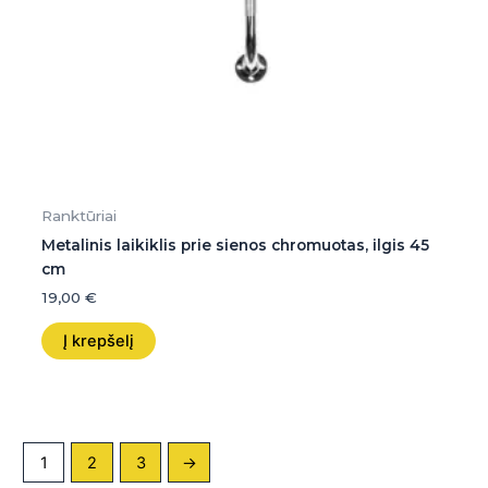
Ranktūriai
Metalinis laikiklis prie sienos chromuotas, ilgis 45
cm
19,00
€
Į krepšelį
1
2
3
→