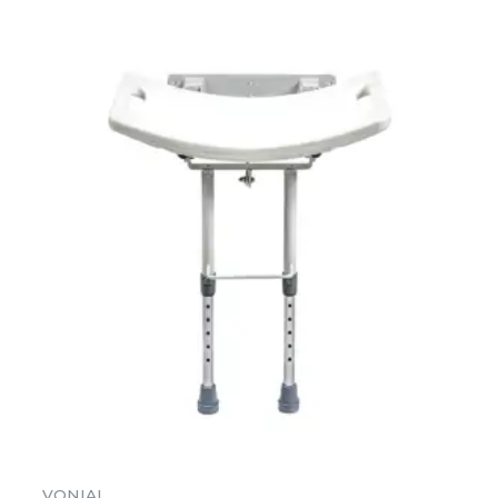
VONIAI