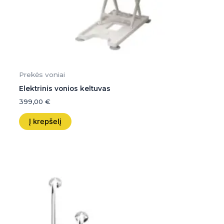
Prekės voniai
Elektrinis vonios keltuvas
399,00
€
Į krepšelį