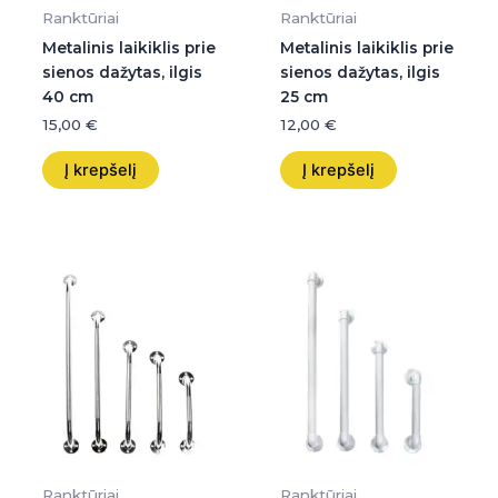
Ranktūriai
Ranktūriai
Metalinis laikiklis prie
Metalinis laikiklis prie
sienos dažytas, ilgis
sienos dažytas, ilgis
40 cm
25 cm
15,00
€
12,00
€
Į krepšelį
Į krepšelį
Ranktūriai
Ranktūriai