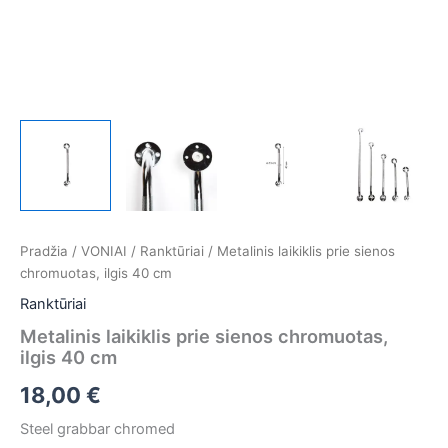
Pradžia
/
VONIAI
/
Ranktūriai
/ Metalinis laikiklis prie sienos
chromuotas, ilgis 40 cm
Ranktūriai
Metalinis laikiklis prie sienos chromuotas,
ilgis 40 cm
18,00
€
Steel grabbar chromed