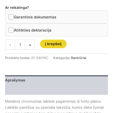
Ar reikalinga?
Garantinis dokumentas
Atitikties deklaracija
Į krepšelį
-
+
Produkto kodas:
01-54016C
Kategorija:
Ranktūriai
Aprašymas
Papildoma informacija
Metalinis chromuotas laikiklis pagamintas iš tvirto plieno.
Laikiklio paviršius su specialia tekstūra, kurios dėka žymiai