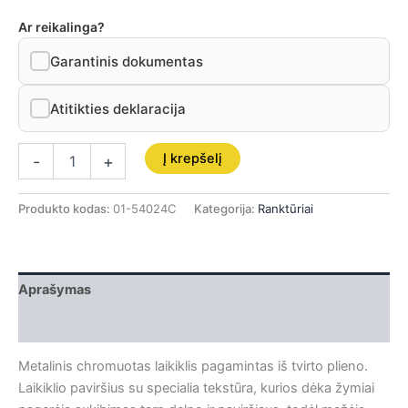
Ar reikalinga?
Garantinis dokumentas
Atitikties deklaracija
Į krepšelį
-
+
Produkto kodas:
01-54024C
Kategorija:
Ranktūriai
Aprašymas
Papildoma informacija
Metalinis chromuotas laikiklis pagamintas iš tvirto plieno.
Laikiklio paviršius su specialia tekstūra, kurios dėka žymiai