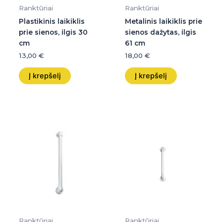
Ranktūriai
Ranktūriai
Plastikinis laikiklis
Metalinis laikiklis prie
prie sienos, ilgis 30
sienos dažytas, ilgis
cm
61 cm
13,00
€
18,00
€
Į krepšelį
Į krepšelį
Ranktūriai
Ranktūriai