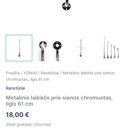
Pradžia
/
VONIAI
/
Ranktūriai
/ Metalinis laikiklis prie sienos
chromuotas, ilgis 61 cm
Ranktūriai
Metalinis laikiklis prie sienos chromuotas,
ilgis 61 cm
18,00
€
Steel grabbar chromed