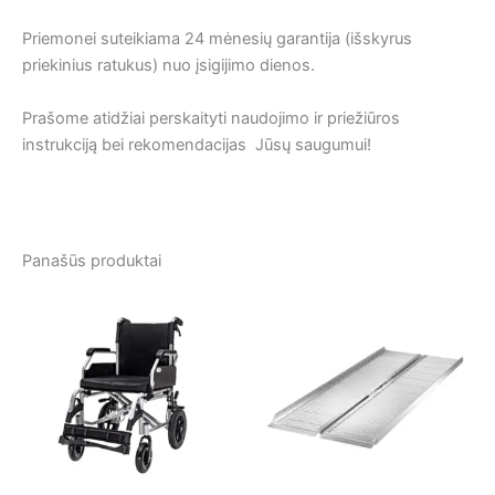
Priemonei suteikiama 24 mėnesių garantija (išskyrus
priekinius ratukus) nuo įsigijimo dienos.
Prašome atidžiai perskaityti naudojimo ir priežiūros
instrukciją bei rekomendacijas Jūsų saugumui!
Panašūs produktai