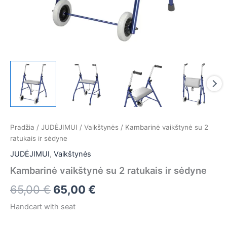
Pradžia
/
JUDĖJIMUI
/
Vaikštynės
/ Kambarinė vaikštynė su 2
ratukais ir sėdyne
JUDĖJIMUI
,
Vaikštynės
Kambarinė vaikštynė su 2 ratukais ir sėdyne
65,00
€
65,00
€
Handcart with seat