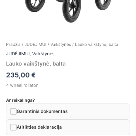
Pradžia
/
JUDĖJIMUI
/
Vaikštynės
/ Lauko vaikštynė, balta
JUDĖJIMUI
,
Vaikštynės
Lauko vaikštynė, balta
235,00
€
4 wheel rollator
Ar reikalinga?
Garantinis dokumentas
Atitikties deklaracija