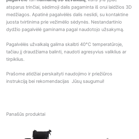
atsparus trinčiai, sėdimoji dalis pagaminta iš orui laidžios 3D
medžiagos. Apatinė pagalvėlės dalis neslidi, su kontaktine
juosta tvirtinima prie vežimėlio sėdynės. Nestandartinio
dydžio pagalvėlė gaminama pagal naudotojo užsakymą.
Pagalvėlės užvalkalą galima skalbti 40°C temperatūroje,
tačiau jį draudžiama balinti, naudoti agresyvius valiklius ar
tirpiklius.
Prašome atidžiai perskaityti naudojimo ir priežiūros
instrukciją bei rekomendacijas Jūsų saugumui!
Panašūs produktai