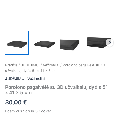
Pradžia
/
JUDĖJIMUI
/
Vežimėliai
/ Porolono pagalvėlė su 3D
užvalkalu, dydis 51 x 41 x 5 cm
JUDĖJIMUI
,
Vežimėliai
Porolono pagalvėlė su 3D užvalkalu, dydis 51
x 41 x 5 cm
30,00
€
Foam cushion in 3D cover