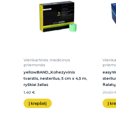
Vienkartinės medicinos
Vienka
priemonės
priem
yellowBAND_Kohezyvinis
easyWA
tvarstis, nesterilus, 5 cm x 4,5 m,
sterilu
ryškiai žalias
ftalat
1,40
€
20,60
Į krepšelį
Į kr