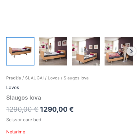
Pradžia
/
SLAUGAI
/
Lovos
/ Slaugos lova
Lovos
Slaugos lova
1290,00
€
1290,00
€
Scissor care bed
Neturime