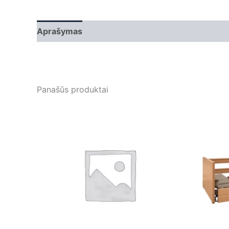
Aprašymas
Papildoma informacija
Panašūs produktai