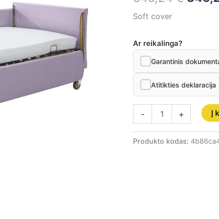
Soft cover
Ar reikalinga?
Garantinis dokument
Atitikties deklaracija
Į 
-
+
Produkto kodas:
4b86ca