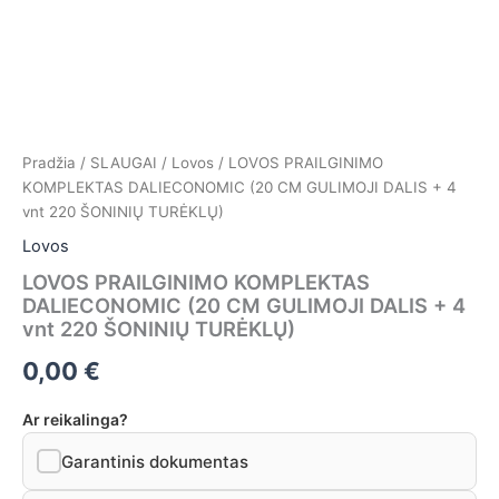
TURĖKLŲ)
Pradžia
/
SLAUGAI
/
Lovos
/ LOVOS PRAILGINIMO
KOMPLEKTAS DALIECONOMIC (20 CM GULIMOJI DALIS + 4
vnt 220 ŠONINIŲ TURĖKLŲ)
Lovos
LOVOS PRAILGINIMO KOMPLEKTAS
DALIECONOMIC (20 CM GULIMOJI DALIS + 4
vnt 220 ŠONINIŲ TURĖKLŲ)
0,00
€
Ar reikalinga?
Garantinis dokumentas