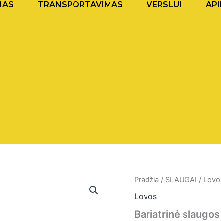
MAS
TRANSPORTAVIMAS
VERSLUI
API
Pradžia
/
SLAUGAI
/
Lovo
Lovos
Bariatrinė slaugos