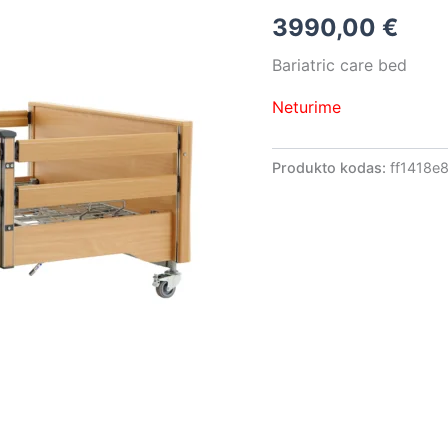
3990,00
€
Bariatric care bed
Neturime
Produkto kodas:
ff1418e