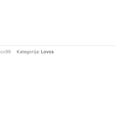
8cc99
Kategorija:
Lovos