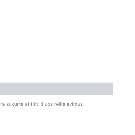
a sukurta atitikti šiuos reikalavimus.