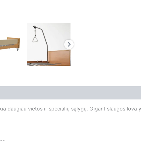
a daugiau vietos ir specialių sąlygų. Gigant slaugos lova yr