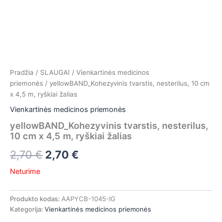
Pradžia
/
SLAUGAI
/
Vienkartinės medicinos
priemonės
/ yellowBAND_Kohezyvinis tvarstis, nesterilus, 10 cm
x 4,5 m, ryškiai žalias
Vienkartinės medicinos priemonės
yellowBAND_Kohezyvinis tvarstis, nesterilus,
10 cm x 4,5 m, ryškiai žalias
2,70
€
2,70
€
Neturime
Produkto kodas:
AAPYCB-1045-IG
Kategorija:
Vienkartinės medicinos priemonės