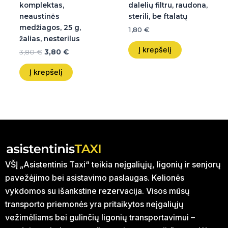
komplektas,
dalelių filtru, raudona,
neaustinės
sterili, be ftalatų
medžiagos, 25 g,
1,80
€
žalias, nesterilus
Į krepšelį
3,80
€
3,80
€
Į krepšelį
VŠĮ „Asistentinis Taxi“ teikia neįgaliųjų, ligonių ir senjorų
pavežėjimo bei asistavimo paslaugas. Kelionės
vykdomos su išankstine rezervacija. Visos mūsų
transporto priemonės yra pritaikytos neįgaliųjų
vežimėliams bei gulinčių ligonių transportavimui –