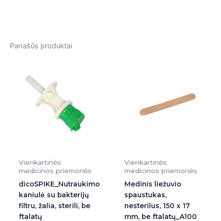
Panašūs produktai
Vienkartinės
Vienkartinės
medicinos priemonės
medicinos priemonės
dicoSPIKE_Nutraukimo
Medinis liežuvio
kaniulė su bakterijų
spaustukas,
filtru, žalia, sterili, be
nesterilus, 150 x 17
ftalatų
mm, be ftalatų_A100