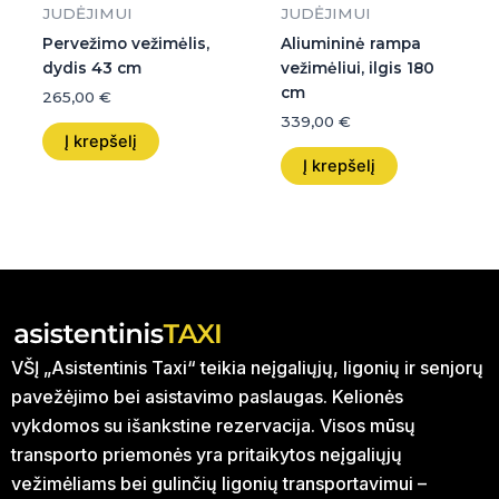
JUDĖJIMUI
JUDĖJIMUI
Pervežimo vežimėlis,
Aliumininė rampa
dydis 43 cm
vežimėliui, ilgis 180
cm
265,00
€
339,00
€
Į krepšelį
Į krepšelį
VŠĮ „Asistentinis Taxi“ teikia neįgaliųjų, ligonių ir senjorų
pavežėjimo bei asistavimo paslaugas. Kelionės
vykdomos su išankstine rezervacija. Visos mūsų
transporto priemonės yra pritaikytos neįgaliųjų
vežimėliams bei gulinčių ligonių transportavimui –