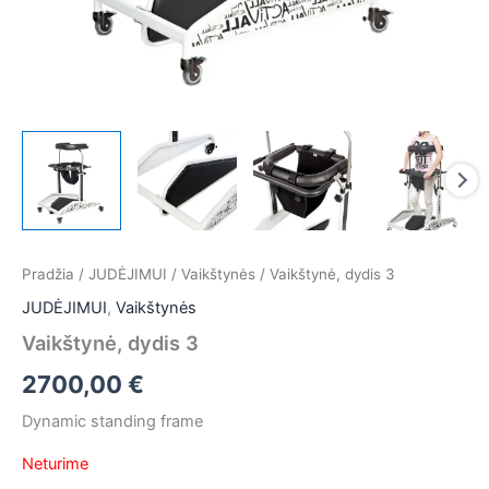
Pradžia
/
JUDĖJIMUI
/
Vaikštynės
/ Vaikštynė, dydis 3
JUDĖJIMUI
,
Vaikštynės
Vaikštynė, dydis 3
2700,00
€
Dynamic standing frame
Neturime