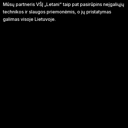
Mūsų partneris VŠĮ „Letani“ taip pat pasirūpins neįgaliųjų
technikos ir slaugos priemonėmis, o jų pristatymas
galimas visoje Lietuvoje.