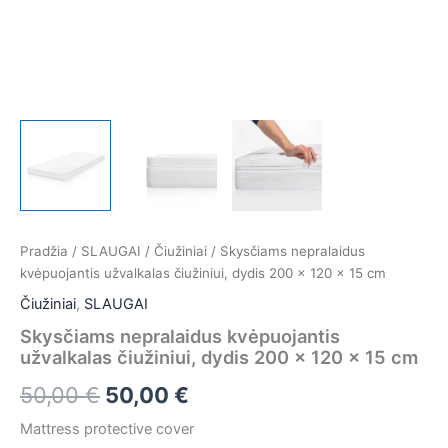
Pradžia
/
SLAUGAI
/
Čiužiniai
/ Skysčiams nepralaidus
kvėpuojantis užvalkalas čiužiniui, dydis 200 x 120 x 15 cm
Čiužiniai
,
SLAUGAI
Skysčiams nepralaidus kvėpuojantis
užvalkalas čiužiniui, dydis 200 x 120 x 15 cm
50,00
€
50,00
€
Mattress protective cover