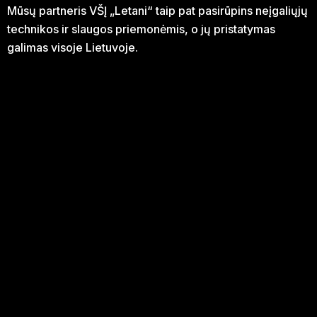
Mūsų partneris VŠĮ „Letani“ taip pat pasirūpins neįgaliųjų
technikos ir slaugos priemonėmis, o jų pristatymas
galimas visoje Lietuvoje.