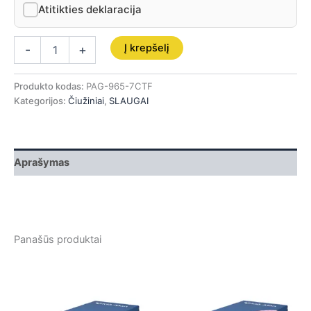
Atitikties deklaracija
Į krepšelį
-
+
Produkto kodas:
PAG-965-7CTF
Kategorijos:
Čiužiniai
,
SLAUGAI
Aprašymas
Panašūs produktai