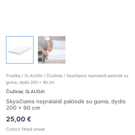
Pradžia
/
SLAUGAI
/
Čiužiniai
/ Skysčiams nepralaidi paklodė su
guma, dydis 200 x 90 cm
Čiužiniai
,
SLAUGAI
Skysčiams nepralaidi paklodė su guma, dydis
200 x 90 cm
25,00
€
Cotton fitted sheet