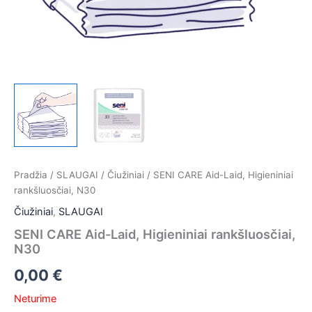
Pradžia
/
SLAUGAI
/
Čiužiniai
/ SENI CARE Aid-Laid, Higieniniai
rankšluosčiai, N30
Čiužiniai
,
SLAUGAI
SENI CARE Aid-Laid, Higieniniai rankšluosčiai,
N30
0,00
€
Neturime