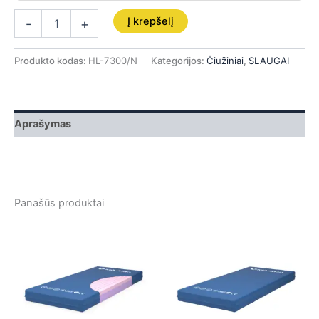
Į krepšelį
-
+
Produkto kodas:
HL-7300/N
Kategorijos:
Čiužiniai
,
SLAUGAI
Aprašymas
Panašūs produktai