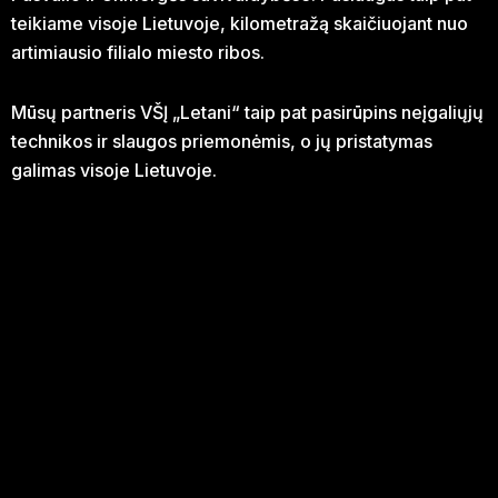
teikiame visoje Lietuvoje, kilometražą skaičiuojant nuo
artimiausio filialo miesto ribos.
Mūsų partneris VŠĮ „Letani“ taip pat pasirūpins neįgaliųjų
technikos ir slaugos priemonėmis, o jų pristatymas
galimas visoje Lietuvoje.