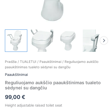
Pradžia
/
TUALETUI
/
Paaukštinimai
/ Reguliuojamo aukščio
paaukštinimas tualeto sėdynei su dangčiu
Paaukštinimai
Reguliuojamo aukščio paaukštinimas tualeto
sėdynei su dangčiu
99,00
€
Height adjustable raised toilet seat