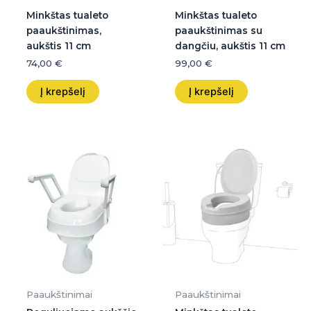
Minkštas tualeto
Minkštas tualeto
paaukštinimas,
paaukštinimas su
aukštis 11 cm
dangčiu, aukštis 11 cm
74,00
€
99,00
€
Į krepšelį
Į krepšelį
Paaukštinimai
Paaukštinimai