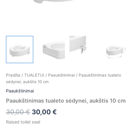
Pradžia
/
TUALETUI
/
Paaukštinimai
/ Paaukštinimas tualeto
sėdynei, aukštis 10 cm
Paaukštinimai
Paaukštinimas tualeto sėdynei, aukštis 10 cm
30,00
€
30,00
€
Raised toilet seat