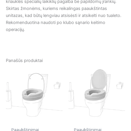
kriauklės specialių laikiklių pagalba be papildomų įrankių.
Skirtas žmonėms, kuriems reikalingas paaukštintas
unitazas, kad būtų lengviau atsisėsti ir atsikelti nuo tualeto.
Rekomenduotina naudoti po klubo sąnario keitimo
operacijų.
Panašūs produktai
Paaukštinimai
Paaukštinimai