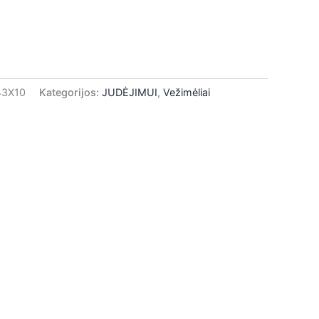
43X10
Kategorijos:
JUDĖJIMUI
,
Vežimėliai