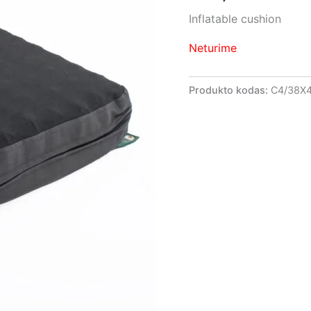
Inflatable cushion
Neturime
Produkto kodas:
C4/38X