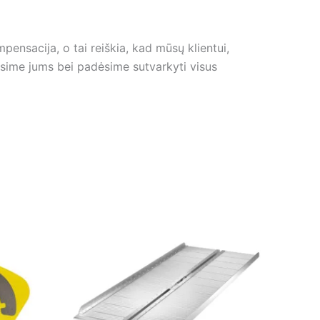
nsacija, o tai reiškia, kad mūsų klientui,
sime jums bei padėsime sutvarkyti visus