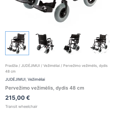
Pradžia
/
JUDĖJIMUI
/
Vežimėliai
/ Pervežimo vežimėlis, dydis
48 cm
JUDĖJIMUI
,
Vežimėliai
Pervežimo vežimėlis, dydis 48 cm
215,00
€
Transit wheelchair