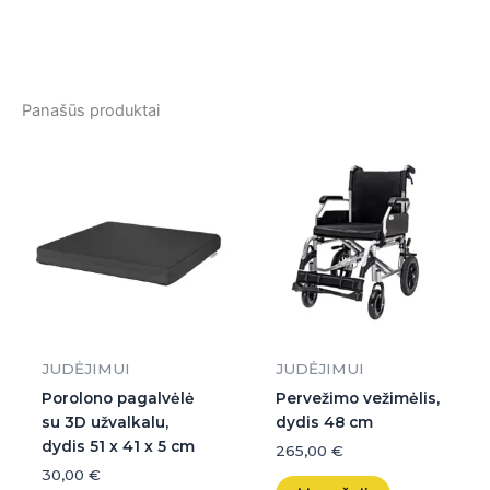
Panašūs produktai
JUDĖJIMUI
JUDĖJIMUI
Porolono pagalvėlė
Pervežimo vežimėlis,
su 3D užvalkalu,
dydis 48 cm
dydis 51 x 41 x 5 cm
265,00
€
30,00
€