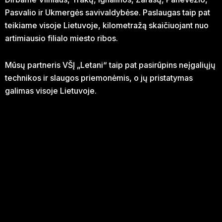
Pasvalio ir Ukmergės savivaldybėse. Paslaugas taip pat
teikiame visoje Lietuvoje, kilometražą skaičiuojant nuo
artimiausio filialo miesto ribos.
Mūsų partneris VŠĮ „Letani“ taip pat pasirūpins neįgaliųjų
technikos ir slaugos priemonėmis, o jų pristatymas
galimas visoje Lietuvoje.