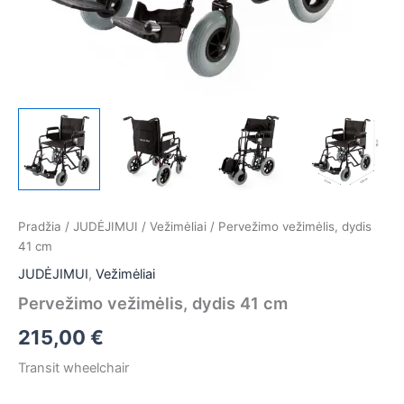
Pradžia
/
JUDĖJIMUI
/
Vežimėliai
/ Pervežimo vežimėlis, dydis
41 cm
JUDĖJIMUI
,
Vežimėliai
Pervežimo vežimėlis, dydis 41 cm
215,00
€
Transit wheelchair