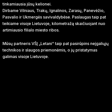
tinkamiausia jūsų kelionei.
Dirbame Vilniaus, Trakų, Ignalinos, Zarasų, Panevėžio,
Pasvalio ir Ukmergės savivaldybėse. Paslaugas taip pat
teikiame visoje Lietuvoje, kilometražą skaičiuojant nuo
artimiausio filialo miesto ribos.
Mūsų partneris VŠĮ „Letani“ taip pat pasirūpins neįgaliųjų
technikos ir slaugos priemonėmis, o jų pristatymas
galimas visoje Lietuvoje.