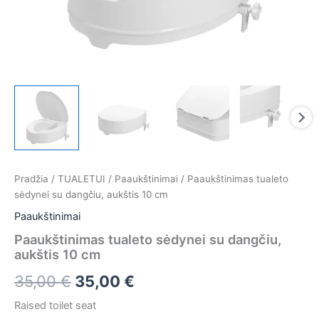
Pradžia
/
TUALETUI
/
Paaukštinimai
/ Paaukštinimas tualeto
sėdynei su dangčiu, aukštis 10 cm
Paaukštinimai
Paaukštinimas tualeto sėdynei su dangčiu,
aukštis 10 cm
35,00
€
35,00
€
Raised toilet seat