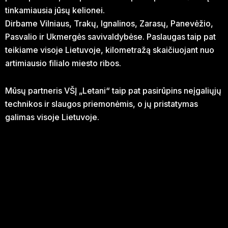
tinkamiausia jūsų kelionei.
Dirbame Vilniaus, Trakų, Ignalinos, Zarasų, Panevėžio,
Pasvalio ir Ukmergės savivaldybėse. Paslaugas taip pat
teikiame visoje Lietuvoje, kilometražą skaičiuojant nuo
artimiausio filialo miesto ribos.
Mūsų partneris VŠĮ „Letani“ taip pat pasirūpins neįgaliųjų
technikos ir slaugos priemonėmis, o jų pristatymas
galimas visoje Lietuvoje.