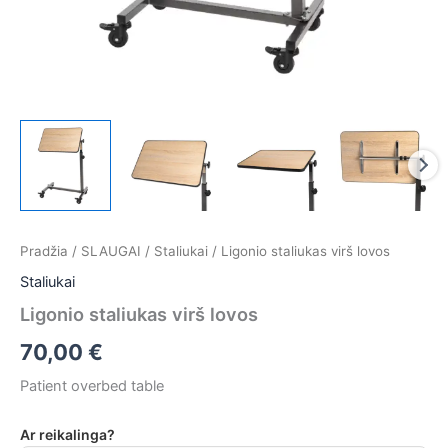
Pradžia
/
SLAUGAI
/
Staliukai
/ Ligonio staliukas virš lovos
Staliukai
Ligonio staliukas virš lovos
70,00
€
Patient overbed table
Ar reikalinga?