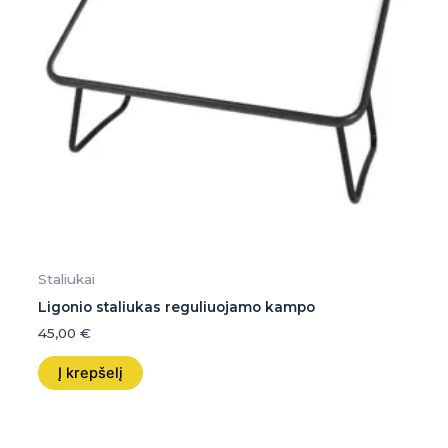
Staliukai
Ligonio staliukas reguliuojamo kampo
45,00
€
Į krepšelį