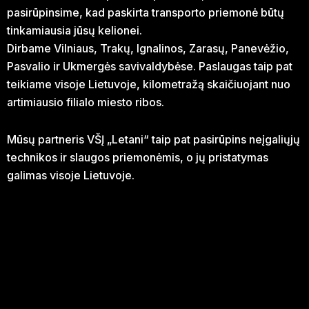
pasirūpinsime, kad paskirta transporto priemonė būtų
tinkamiausia jūsų kelionei.
Dirbame Vilniaus, Trakų, Ignalinos, Zarasų, Panevėžio,
Pasvalio ir Ukmergės savivaldybėse. Paslaugas taip pat
teikiame visoje Lietuvoje, kilometražą skaičiuojant nuo
artimiausio filialo miesto ribos.
Mūsų partneris VŠĮ „Letani“ taip pat pasirūpins neįgaliųjų
technikos ir slaugos priemonėmis, o jų pristatymas
galimas visoje Lietuvoje.