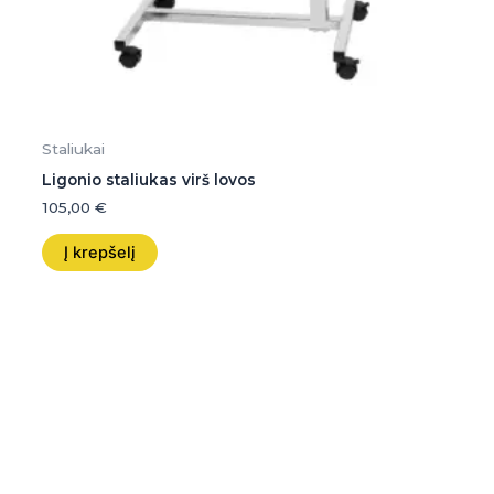
Staliukai
Ligonio staliukas virš lovos
105,00
€
Į krepšelį