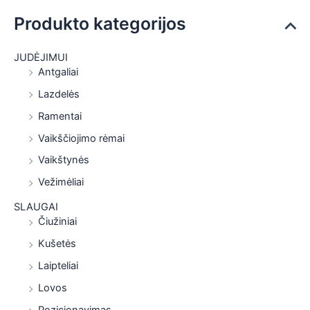
Produkto kategorijos
JUDĖJIMUI
Antgaliai
Lazdelės
Ramentai
Vaikščiojimo rėmai
Vaikštynės
Vežimėliai
SLAUGAI
Čiužiniai
Kušetės
Laipteliai
Lovos