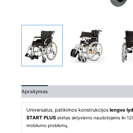
Aprašymas
Papildoma informacija
Universalus, patikimos konstrukcijos
lengvo lyd
START PLUS
skirtas aktyviems naudotojams iki 120 k
mobilumo problemų.