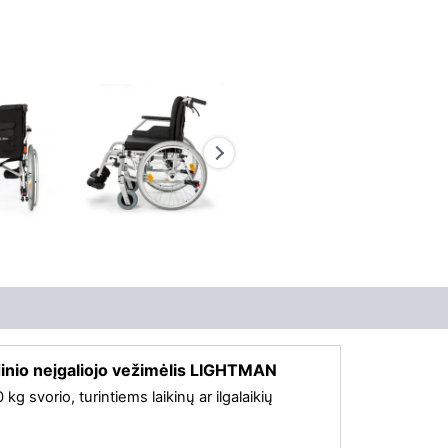
inio neįgaliojo vežimėlis LIGHTMAN
g svorio, turintiems laikinų ar ilgalaikių