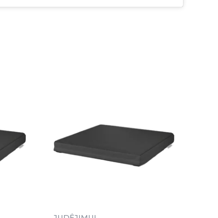
JUDĖJIMUI