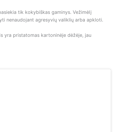
asiekia tik kokybiškas gaminys. Vežimėlį
ti nenaudojant agresyvių valiklių arba apkloti.
is yra pristatomas kartoninėje dėžėje, jau