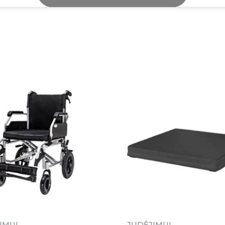
IMUI
JUDĖJIMUI