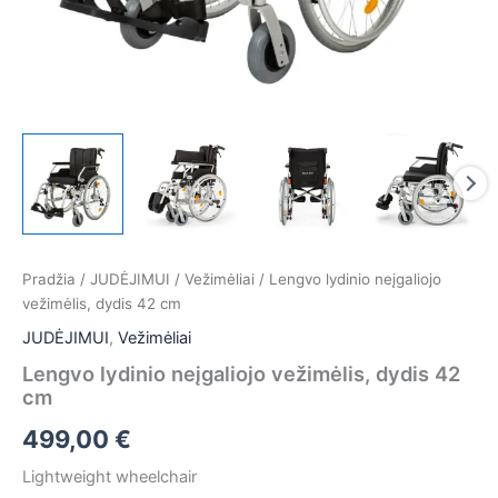
Pradžia
/
JUDĖJIMUI
/
Vežimėliai
/ Lengvo lydinio neįgaliojo
vežimėlis, dydis 42 cm
JUDĖJIMUI
,
Vežimėliai
Lengvo lydinio neįgaliojo vežimėlis, dydis 42
cm
499,00
€
Lightweight wheelchair