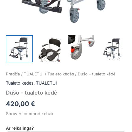
Pradžia
/
TUALETUI
/
Tualeto kėdės
/ Dušo – tualeto kėdė
Tualeto kėdės
,
TUALETUI
Dušo – tualeto kėdė
420,00
€
Shower commode chair
Ar reikalinga?