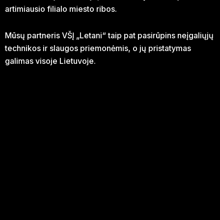
artimiausio filialo miesto ribos.
Mūsų partneris VŠĮ „Letani“ taip pat pasirūpins neįgaliųjų
technikos ir slaugos priemonėmis, o jų pristatymas
galimas visoje Lietuvoje.