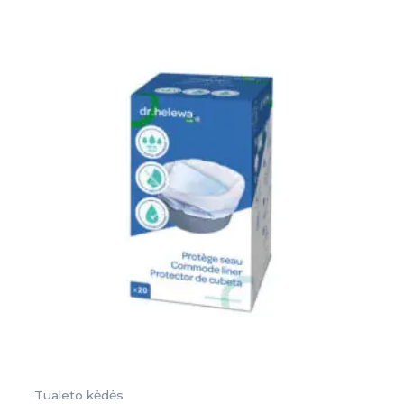
Tualeto kėdės