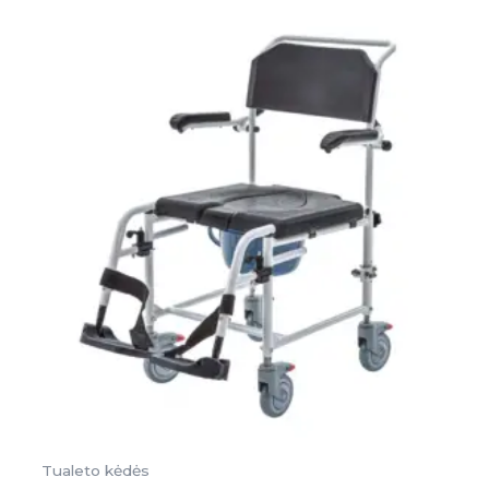
Tualeto kėdės