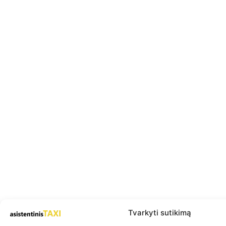
Tvarkyti sutikimą