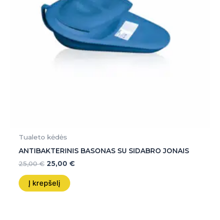
Tualeto kėdės
ANTIBAKTERINIS BASONAS SU SIDABRO JONAIS
25,00
€
25,00
€
Į krepšelį