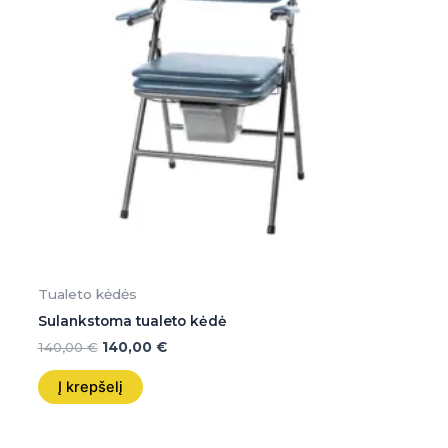
Tualeto kėdės
Sulankstoma tualeto kėdė
140,00
€
140,00
€
Į krepšelį