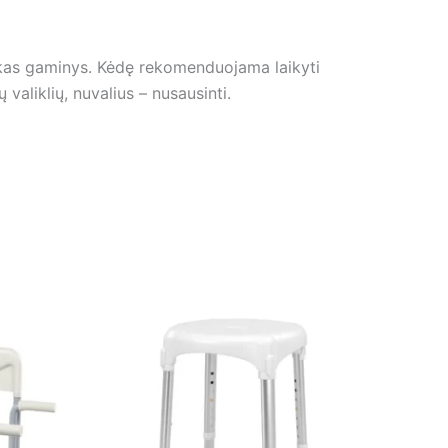
škas gaminys. Kėdę rekomenduojama laikyti
valiklių, nuvalius – nusausinti.