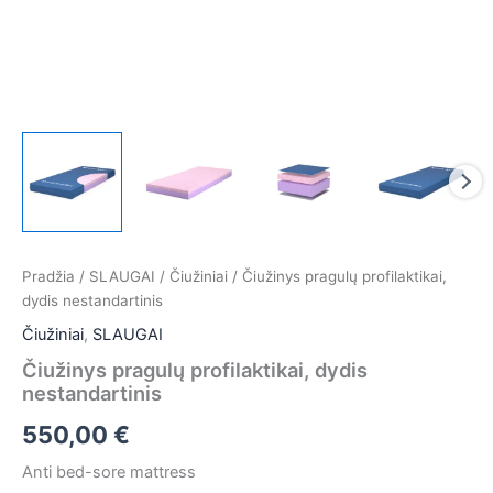
Pradžia
/
SLAUGAI
/
Čiužiniai
/ Čiužinys pragulų profilaktikai,
dydis nestandartinis
Čiužiniai
,
SLAUGAI
Čiužinys pragulų profilaktikai, dydis
nestandartinis
550,00
€
Anti bed-sore mattress