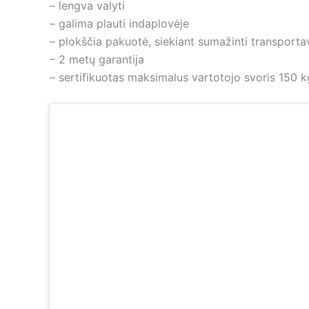
– lengva valyti
– galima plauti indaplovėje
– plokščia pakuotė, siekiant sumažinti transporta
– 2 metų garantija
– sertifikuotas maksimalus vartotojo svoris 150 k