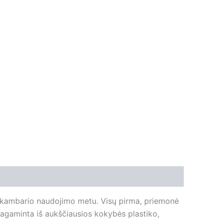
s kambario naudojimo metu. Visų pirma, priemonė
aminta iš aukščiausios kokybės plastiko,