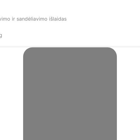
vimo ir sandėliavimo išlaidas
g