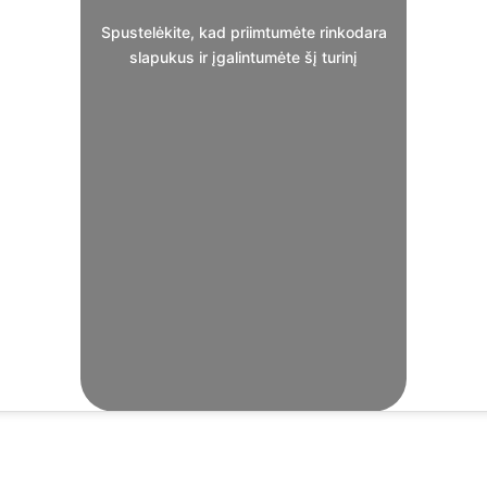
Spustelėkite, kad priimtumėte rinkodara
slapukus ir įgalintumėte šį turinį