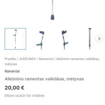
Pradžia
/
JUDĖJIMUI
/
Ramentai
/ Alkūninis ramentas vaikiškas,
mėlynas
Ramentai
Alkūninis ramentas vaikiškas, mėlynas
20,00
€
Elbow crutch for children