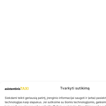
Tvarkyti sutikimą
Siekdami teikti geriausią patirtį, įrenginio informacijai saugoti ir (arba) pasie
technologijas kaip slapukus. Jei sutiksime su šiomis technologijomis, galėsi