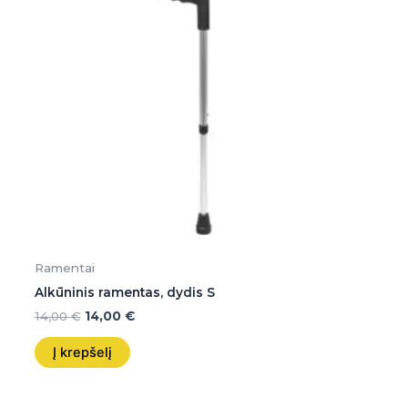
Ramentai
Alkūninis ramentas, dydis S
14,00
€
14,00
€
Į krepšelį