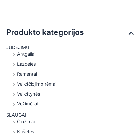
Produkto kategorijos
JUDĖJIMUI
Antgaliai
Lazdelės
Ramentai
Vaikščiojimo rėmai
Vaikštynės
Vežimėliai
SLAUGAI
Čiužiniai
Kušetės