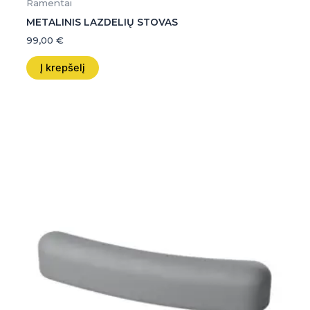
Ramentai
METALINIS LAZDELIŲ STOVAS
99,00
€
Į krepšelį