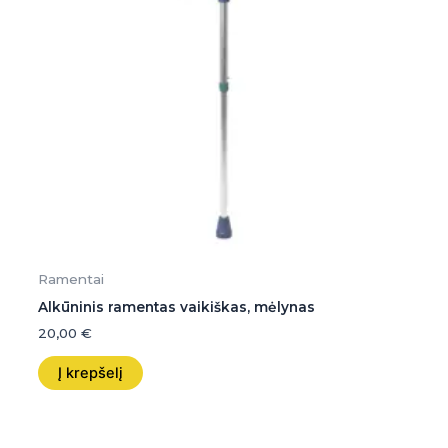
Ramentai
Alkūninis ramentas vaikiškas, mėlynas
20,00
€
Į krepšelį