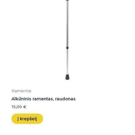
Ramentai
Alkūninis ramentas, raudonas
15,00
€
Į krepšelį