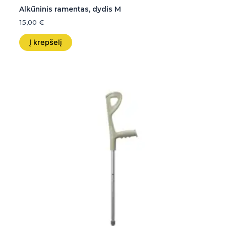
Alkūninis ramentas, dydis M
15,00
€
Į krepšelį