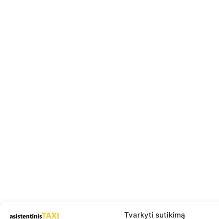
Tvarkyti sutikimą