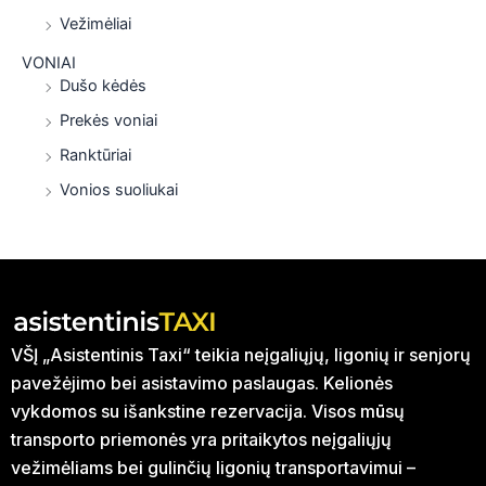
Vežimėliai
VONIAI
Dušo kėdės
Prekės voniai
Ranktūriai
Vonios suoliukai
VŠĮ „Asistentinis Taxi“ teikia neįgaliųjų, ligonių ir senjorų
pavežėjimo bei asistavimo paslaugas. Kelionės
vykdomos su išankstine rezervacija. Visos mūsų
transporto priemonės yra pritaikytos neįgaliųjų
vežimėliams bei gulinčių ligonių transportavimui –