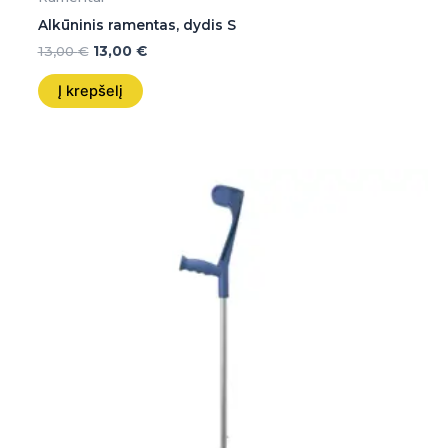
Alkūninis ramentas, dydis S
13,00
€
13,00
€
Į krepšelį