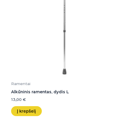
Ramentai
Alkūninis ramentas, dydis L
13,00
€
Į krepšelį