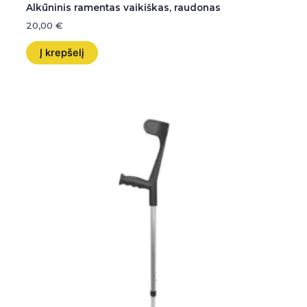
Alkūninis ramentas vaikiškas, raudonas
20,00
€
Į krepšelį