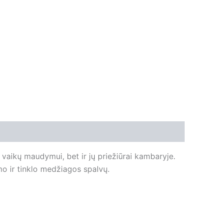
ų vaikų maudymui, bet ir jų priežiūrai kambaryje.
ėmo ir tinklo medžiagos spalvų.