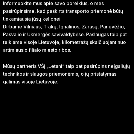
Informuokite mus apie savo poreikius, o mes
pasirūpinsime, kad paskirta transporto priemonė būtų
tinkamiausia jūsų kelionei.
Dirbame Vilniaus, Trakų, Ignalinos, Zarasų, Panevėžio,
Pasvalio ir Ukmergės savivaldybėse. Paslaugas taip pat
teikiame visoje Lietuvoje, kilometražą skaičiuojant nuo
artimiausio filialo miesto ribos.
Mūsų partneris VŠĮ „Letani“ taip pat pasirūpins neįgaliųjų
technikos ir slaugos priemonėmis, o jų pristatymas
galimas visoje Lietuvoje.