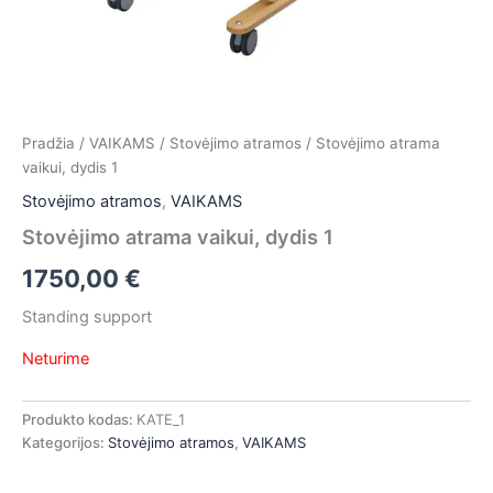
Pradžia
/
VAIKAMS
/
Stovėjimo atramos
/ Stovėjimo atrama
vaikui, dydis 1
Stovėjimo atramos
,
VAIKAMS
Stovėjimo atrama vaikui, dydis 1
1750,00
€
Standing support
Neturime
Produkto kodas:
KATE_1
Kategorijos:
Stovėjimo atramos
,
VAIKAMS