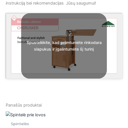
instrukciją bei rekomendacijas Jūsų saugumui!
Spustelėkite, kad priimtumėte rinkodara
slapukus ir įgalintumėte šį turinį
Panašūs produktai
Spintelės