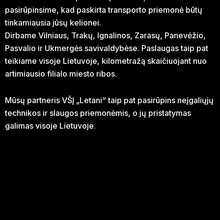
pasirūpinsime, kad paskirta transporto priemonė būtų
tinkamiausia jūsų kelionei.
Dirbame Vilniaus, Trakų, Ignalinos, Zarasų, Panevėžio,
Pasvalio ir Ukmergės savivaldybėse. Paslaugas taip pat
teikiame visoje Lietuvoje, kilometražą skaičiuojant nuo
artimiausio filialo miesto ribos.
Mūsų partneris VŠĮ „Letani“ taip pat pasirūpins neįgaliųjų
technikos ir slaugos priemonėmis, o jų pristatymas
galimas visoje Lietuvoje.