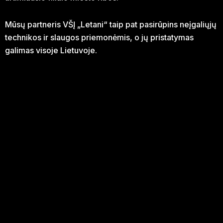
Mūsų partneris VŠĮ „Letani“ taip pat pasirūpins neįgaliųjų
technikos ir slaugos priemonėmis, o jų pristatymas
galimas visoje Lietuvoje.