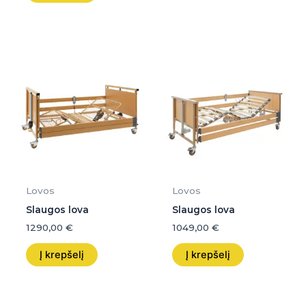
Lovos
Lovos
Slaugos lova
Slaugos lova
1290,00
€
1049,00
€
Į krepšelį
Į krepšelį