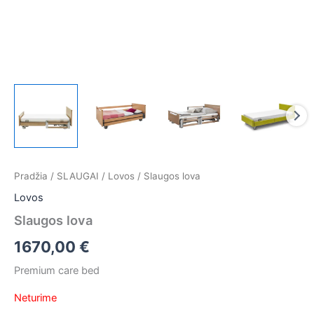
Pradžia
/
SLAUGAI
/
Lovos
/ Slaugos lova
Lovos
Slaugos lova
1670,00
€
Premium care bed
Neturime