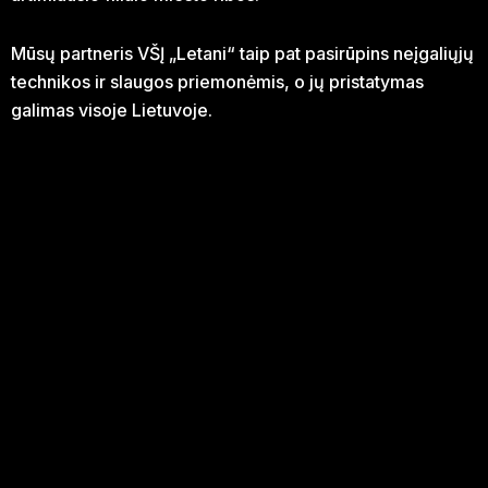
Mūsų partneris VŠĮ „Letani“ taip pat pasirūpins neįgaliųjų
technikos ir slaugos priemonėmis, o jų pristatymas
galimas visoje Lietuvoje.