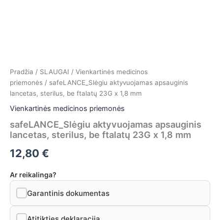
Pradžia
/
SLAUGAI
/
Vienkartinės medicinos
priemonės
/ safeLANCE_Slėgiu aktyvuojamas apsauginis
lancetas, sterilus, be ftalatų 23G x 1,8 mm
Vienkartinės medicinos priemonės
safeLANCE_Slėgiu aktyvuojamas apsauginis
lancetas, sterilus, be ftalatų 23G x 1,8 mm
12,80
€
Ar reikalinga?
Garantinis dokumentas
Atitikties deklaracija