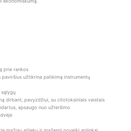
 bei ekonomiškumą.
ą prie rankos
 paviršius užtikrina patikimą instrumentų
ų sąlygų
irbant, pavyzdžiui, su citotoksiniais vaistais
tandartus, apsaugo nuo užteršimo
rdvėje
e mažiau atliekų ir mažesnį poveikį aplinkai